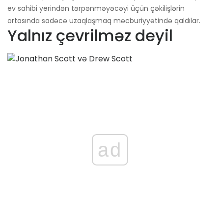
ev sahibi yerindən tərpənməyəcəyi üçün çəkilişlərin
ortasında sadəcə uzaqlaşmaq məcburiyyətində qaldılar.
Yalnız çevrilməz deyil
ad