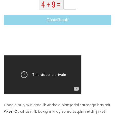
GöstəRməK
Google bu yaxınlarda ilk Android planşetini satmağa başladı
Piksel C
, cihazın ilk baxışını iki ay sonra təqdim etdi. Şirkət