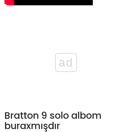
ad
Bratton 9 solo albom
buraxmışdır