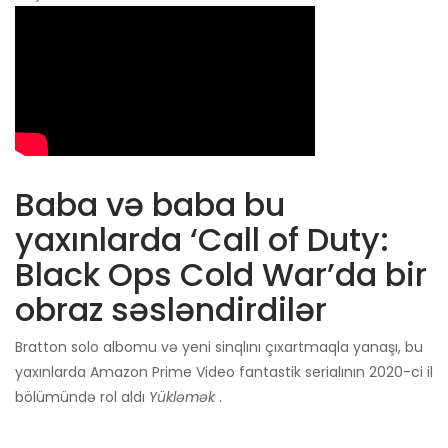
Baba və baba bu
yaxınlarda ‘Call of Duty:
Black Ops Cold War’da bir
obraz səsləndirdilər
Bratton solo albomu və yeni sinqlını çıxartmaqla yanaşı, bu
yaxınlarda Amazon Prime Video fantastik serialının 2020-ci il
bölümündə rol aldı
Yükləmək
.