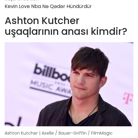
Kevin Love Nba Nə Qədər Hündürdür
Ashton Kutcher
uşaqlarının anası kimdir?
Ashton Kutcher | Axelle / Bauer-Griffin / FilmMagic