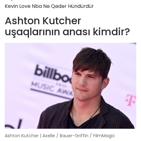
Kevin Love Nba Nə Qədər Hündürdür
Ashton Kutcher
uşaqlarının anası kimdir?
Ashton Kutcher | Axelle / Bauer-Griffin / FilmMagic