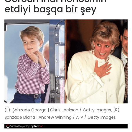
etdiyi başqa bir şey
(L): Şahzadə George | Chris Jackson / Getty Images, (R):
Şahzadə Diana | Andrew Winning / AFP / Getty Images