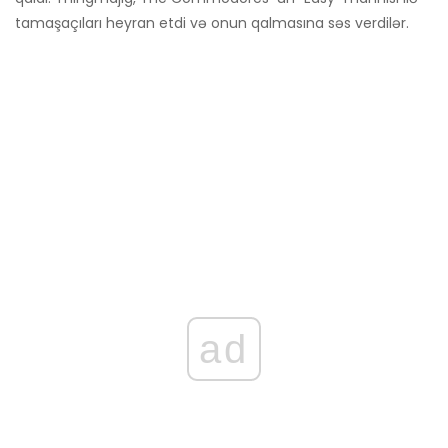
tamaşaçıları heyran etdi və onun qalmasına səs verdilər.
ad