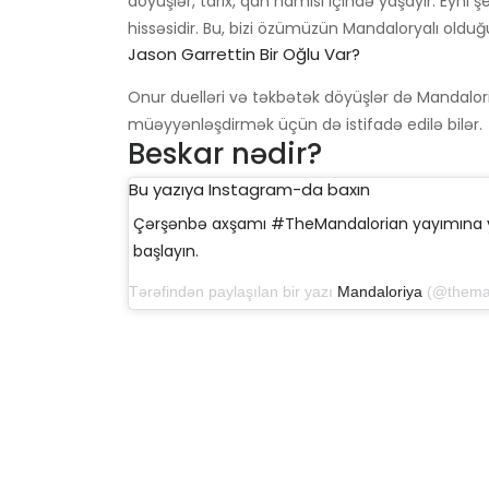
döyüşlər, tarix, qan hamısı içində yaşayır. Eyni ş
hissəsidir. Bu, bizi özümüzün Mandaloryalı olduğ
Jason Garrettin Bir Oğlu Var?
Onur duelləri və təkbətək döyüşlər də Mandaloriy
müəyyənləşdirmək üçün də istifadə edilə bilər.
Beskar nədir?
Bu yazıya Instagram-da baxın
Çərşənbə axşamı #TheMandalorian yayımına y
başlayın.
Tərəfindən paylaşılan bir yazı
Mandaloriya
(@themandalorian)