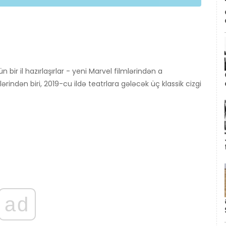
n bir il hazırlaşırlar - yeni Marvel filmlərindən a
ərindən biri, 2019-cu ildə teatrlara gələcək üç klassik cizgi
ad