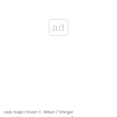
ad
Lady Gaga | Stuart C. Wilson / Stringer