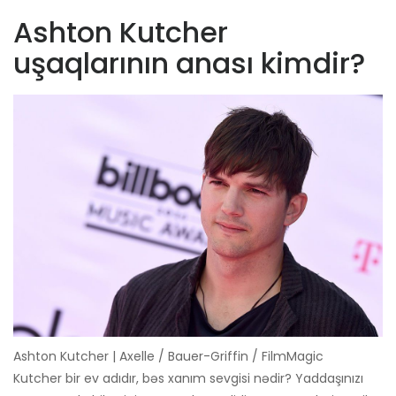
Ashton Kutcher
uşaqlarının anası kimdir?
Ashton Kutcher | Axelle / Bauer-Griffin / FilmMagic
Kutcher bir ev adıdır, bəs xanım sevgisi nədir? Yaddaşınızı