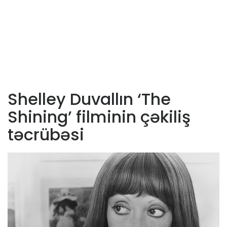
Shelley Duvallın ‘The
Shining’ filminin çəkiliş
təcrübəsi