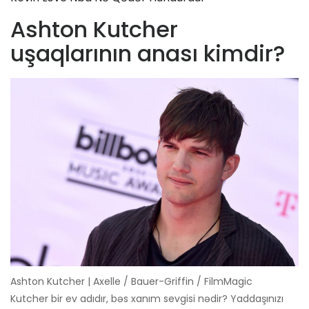
Ashton Kutcher
uşaqlarının anası kimdir?
Ashton Kutcher | Axelle / Bauer-Griffin / FilmMagic
Kutcher bir ev adıdır, bəs xanım sevgisi nədir? Yaddaşınızı