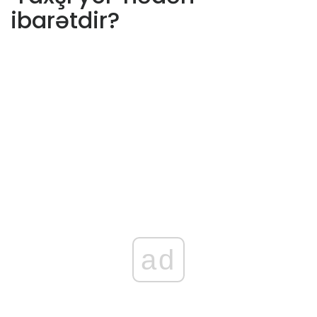
ibarətdir?
ad