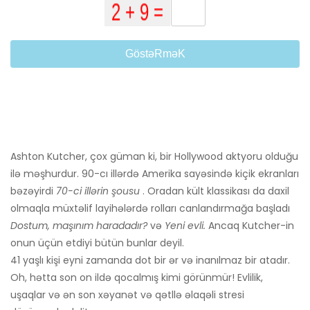
GöstəRməK
Ashton Kutcher, çox güman ki, bir Hollywood aktyoru olduğu
ilə məşhurdur. 90-cı illərdə Amerika sayəsində kiçik ekranları
bəzəyirdi
70-ci illərin şousu
. Oradan kült klassikası da daxil
olmaqla müxtəlif layihələrdə rolları canlandırmağa başladı
Dostum, maşınım haradadır?
və
Yeni evli.
Ancaq Kutcher-in
onun üçün etdiyi bütün bunlar deyil.
41 yaşlı kişi eyni zamanda dot bir ər və inanılmaz bir atadır.
Oh, hətta son on ildə qocalmış kimi görünmür! Evlilik,
uşaqlar və ən son xəyanət və qətllə əlaqəli stresi