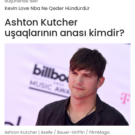
düşünəndə dəli!
Kevin Love Nba Nə Qədər Hündürdür
Ashton Kutcher
uşaqlarının anası kimdir?
Ashton Kutcher | Axelle / Bauer-Griffin / FilmMagic