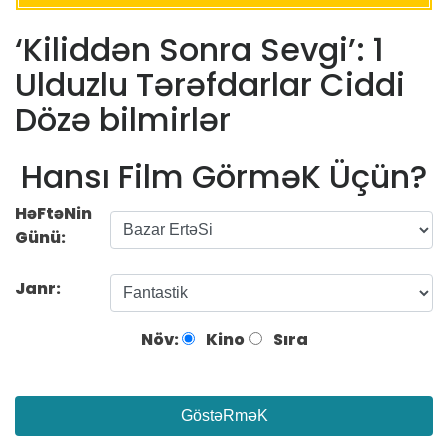
‘Kiliddən Sonra Sevgi’: 1
Ulduzlu Tərəfdarlar Ciddi
Dözə bilmirlər
Hansı Film GörməK Üçün?
HəFtəNin
Günü:
Janr:
Növ:
Kino
Sıra
GöstəRməK