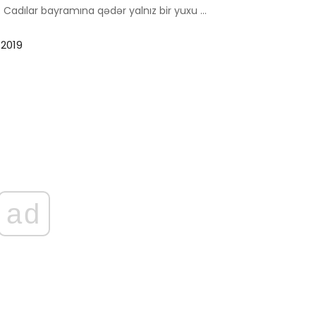
Cadılar bayramına qədər yalnız bir yuxu ...
 2019
ad