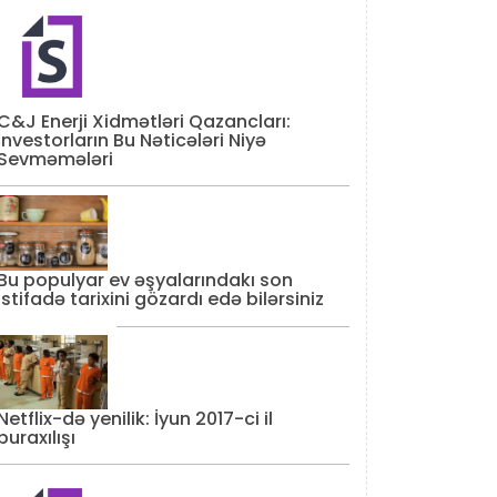
C&J Enerji Xidmətləri Qazancları:
İnvestorların Bu Nəticələri Niyə
Sevməmələri
Bu populyar ev əşyalarındakı son
istifadə tarixini gözardı edə bilərsiniz
Netflix-də yenilik: İyun 2017-ci il
buraxılışı