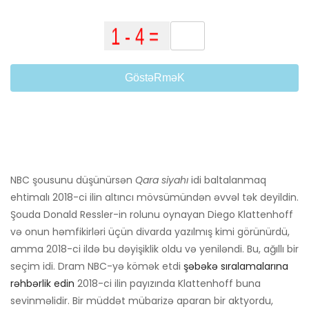
GöstəRməK
NBC şousunu düşünürsən
Qara siyahı
idi baltalanmaq
ehtimalı 2018-ci ilin altıncı mövsümündən əvvəl tək deyildin.
Şouda Donald Ressler-in rolunu oynayan Diego Klattenhoff
və onun həmfikirləri üçün divarda yazılmış kimi görünürdü,
amma 2018-ci ildə bu dəyişiklik oldu və yeniləndi. Bu, ağıllı bir
seçim idi. Dram NBC-yə kömək etdi
şəbəkə sıralamalarına
rəhbərlik edin
2018-ci ilin payızında Klattenhoff buna
sevinməlidir. Bir müddət mübarizə aparan bir aktyordu,