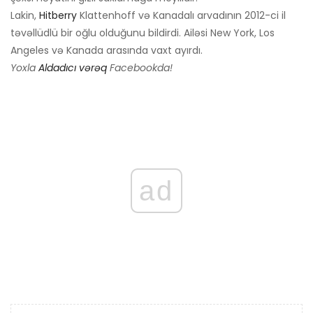
Lakin,
Hitberry
Klattenhoff və Kanadalı arvadının 2012-ci il
təvəllüdlü bir oğlu olduğunu bildirdi. Ailəsi New York, Los
Angeles və Kanada arasında vaxt ayırdı.
Yoxla
Aldadıcı vərəq
Facebookda!
ad