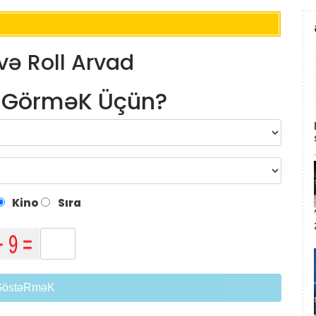
 və Roll Arvad
m GörməK Üçün?
Kino
Sıra
GöstəRməK