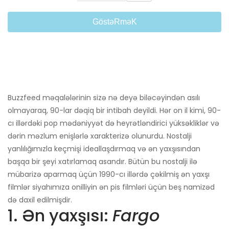
GöstəRməK
Buzzfeed məqalələrinin sizə nə deyə biləcəyindən asılı
olmayaraq, 90-lar dəqiq bir intibah deyildi. Hər on il kimi, 90-
cı illərdəki pop mədəniyyət də heyrətləndirici yüksəkliklər və
dərin məzlum enişlərlə xarakterizə olunurdu. Nostalji
yanlılığımızla keçmişi ideallaşdırmaq və ən yaxşısından
başqa bir şeyi xatırlamaq asandır. Bütün bu nostalji ilə
mübarizə aparmaq üçün 1990-cı illərdə çəkilmiş ən yaxşı
filmlər siyahımıza onilliyin ən pis filmləri üçün beş namizəd
də daxil edilmişdir.
1. Ən yaxşısı:
Fargo