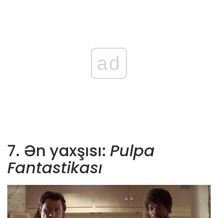
ad
7. Ən yaxşısı:
Pulpa
Fantastikası