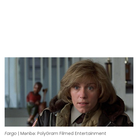
Fargo
| Mənbə: PolyGram Filmed Entertainment