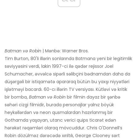
Batman və Robin
| Mənbə: Warner Bros.
Tim Burton, 80'li illərin sonlarında Batmana yeni bir legitimlik
səviyyəsini verdi, lakin 1997-ci ilə qədər rejissor Joel
Schumacher, əvvəlcə sipərli səlibçini bədnamdan daha da
düşərgəli bir istiqamətə apararaq bütün bu yaxşı niyyətləri
işlətməyi bacardı. 60-cı illərin TV versiyası. Kütləvi və kritik
bir bomba,
Batman və Robin
bir filmin dayaz bir şənbə
səhəri cizgi filmidir, burada personajlar yalnız böyük
heykəllərdən və neon qusmalardan hazırlanmış bir
Gothamda yaşayan, utanc verici quips ticarət edən
hərəkət rəqəmləri olaraq mövcuddur. Chris O'Donnell’s
Robin dözülməz dərəcədə xırıltılı, George Clooney sərt