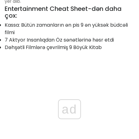
yer alıb.
Entertainment Cheat Sheet-dən daha
çox:
Kassa: Bütün zamanların ən pis 9 ən yüksək büdcəli
filmi
7 Aktyor Insanlıqdan Öz sənətlərinə həsr etdi
Dəhşətli Filmlərə çevrilmiş 9 Böyük Kitab
ad