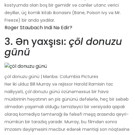
kostyumda olan boş bir gəmidir və canilər utanc verici
deyillər, üç komik kitab ikonasını (Bane, Poison Ivy və Mr.
Freeze) bir anda yıxdılar.
Roger Staubach Indi Nə Edir?
3. Ən yaxşısı:
çöl donuzu
günü
çöl donuzu günü
| Mənbə: Columbia Pictures
Hər iki ulduz Bill Murray və rejissor Harold Ramisin tac
nailiyyəti,
çöl donuzu günü
özünəməxsus bir hava
müxbirinin həyatının ən pis gününü dəfələrlə, heç bir səbəb
olmadan yaşamalı olduğu təmizləyici bir versiyada qapalı
olaraq komediya təmtərağı ilə fəlsəfi məşq arasında qeyri-
mümkün bir tarazlıq yaradır. Murray, bu filmdən sonra
imzasını dəyişməsini məcbur edərək məntiqi son nöqtəsinə