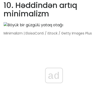
10. Həddindən artıq
minimalizm
Minimalizm | EloisaConti / iStock / Getty Images Plus
ad