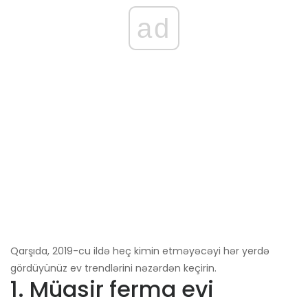
ad
Qarşıda, 2019-cu ildə heç kimin etməyəcəyi hər yerdə
gördüyünüz ev trendlərini nəzərdən keçirin.
1. Müasir ferma evi