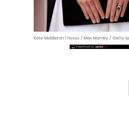
Kate Middleton | Hovuz / Max Mumby / Getty Şək