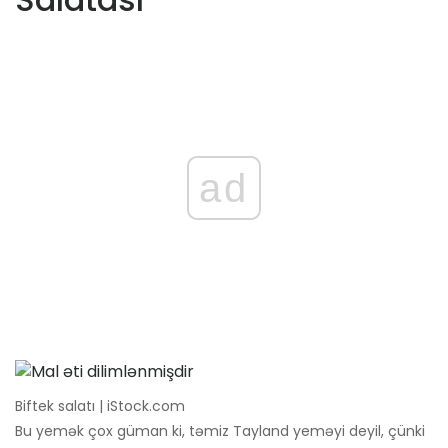
ad
Biftek salatı | iStock.com
Bu yemək çox güman ki, təmiz Tayland yeməyi deyil, çünki