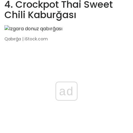
4. Crockpot Thai Sweet
Chili Kaburğası
Qabırğa | iStock.com
ad