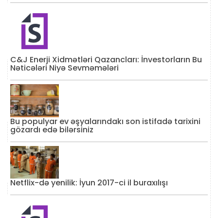
C&J Enerji Xidmətləri Qazancları: İnvestorların Bu
Nəticələri Niyə Sevməmələri
Bu populyar ev əşyalarındakı son istifadə tarixini
gözardı edə bilərsiniz
Netflix-də yenilik: İyun 2017-ci il buraxılışı