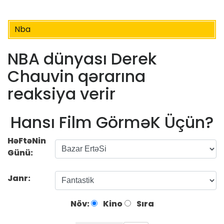
Nba
NBA dünyası Derek
Chauvin qərarına
reaksiya verir
Hansı Film GörməK Üçün?
HəFtəNin
Günü:
Janr:
Növ:
Kino
Sıra