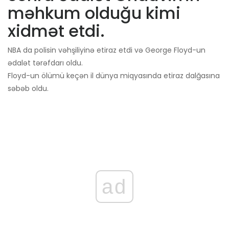
məhkum olduğu kimi
xidmət etdi.
NBA da polisin vəhşiliyinə etiraz etdi və George Floyd-un
ədalət tərəfdarı oldu.
Floyd-un ölümü keçən il dünya miqyasında etiraz dalğasına
səbəb oldu.
ad