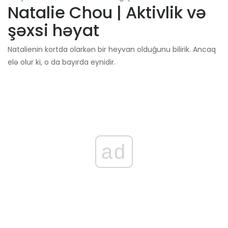
Natalie Chou | Aktivlik və
şəxsi həyat
Natalienin kortda olarkən bir heyvan olduğunu bilirik. Ancaq
elə olur ki, o da bayırda eynidir.
ad