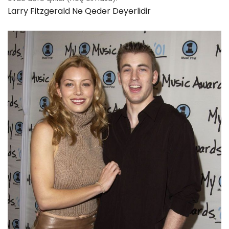
Larry Fitzgerald Nə Qədər Dəyərlidir