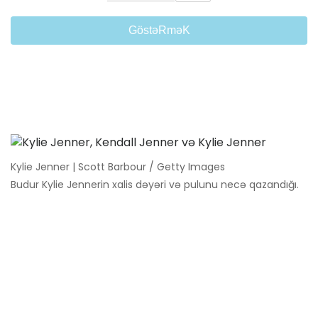
GöstəRməK
Kylie Jenner | Scott Barbour / Getty Images
Budur Kylie Jennerin xalis dəyəri və pulunu necə qazandığı.