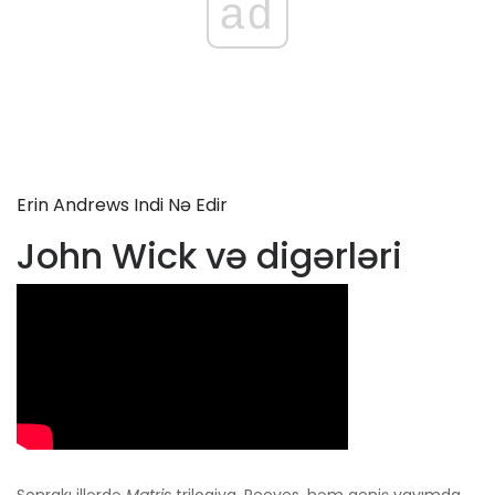
ad
Erin Andrews Indi Nə Edir
John Wick və digərləri