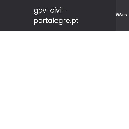
gov-civil-
ƏSas
portalegre.pt