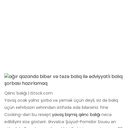
Qılınc balığı | iStock.com
Yavaş ocak yalnız şorba və yemək üçün deyil, siz də balıq
üçün sehrbazın sehrindən istifadə edə bilərsiniz. Fine
Cooking-dən bu resept
yavaş bişmiş qılınc balığı
necə
edildiyini sizə göstərir. Əvvəlcə Şüyüd-Pomidor Sousu ən