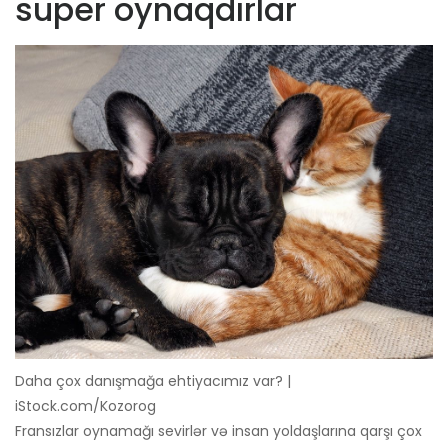
super oynaqdırlar
Daha çox danışmağa ehtiyacımız var? |
iStock.com/Kozorog
Fransızlar oynamağı sevirlər və insan yoldaşlarına qarşı çox