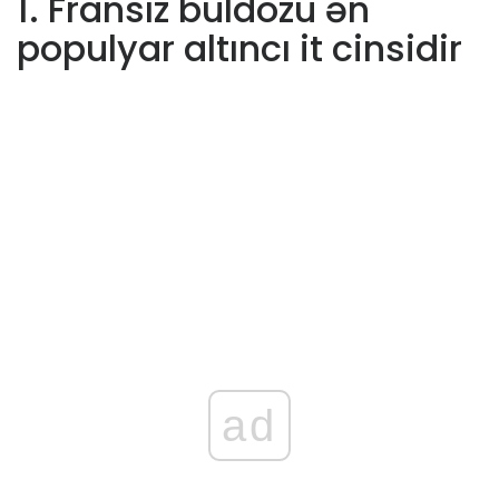
1. Fransız buldozu ən
populyar altıncı it cinsidir
ad