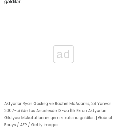
ad
Aktyorlar Ryan Gosling və Rachel McAdams, 28 Yanvar
2007-ci ildə Los Ancelesdə 13-cü İllik Ekran Aktyorları
Gildiyası Mükafatlarının qırmızı xalısına gəldilər. | Gabriel
Bouys / AFP / Getty Images