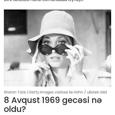
Sharon Tate | Getty Images vasitəsi ilə Höhn / ullstein bild
8 Avqust 1969 gecəsi nə
oldu?