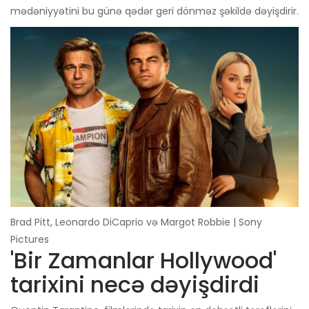
mədəniyyətini bu günə qədər geri dönməz şəkildə dəyişdirir.
Brad Pitt, Leonardo DiCaprio və Margot Robbie | Sony
Pictures
'Bir Zamanlar Hollywood'
tarixini necə dəyişdirdi