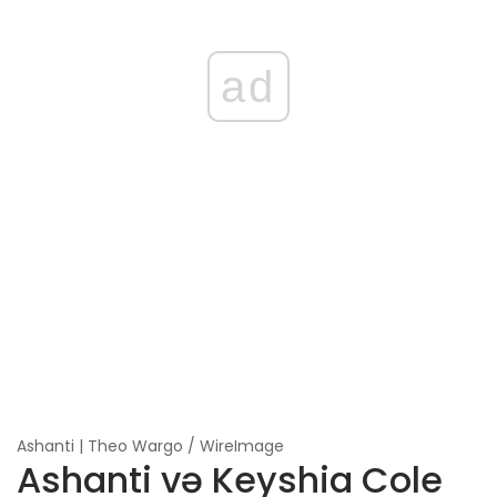
ad
Ashanti | Theo Wargo / WireImage
Ashanti və Keyshia Cole