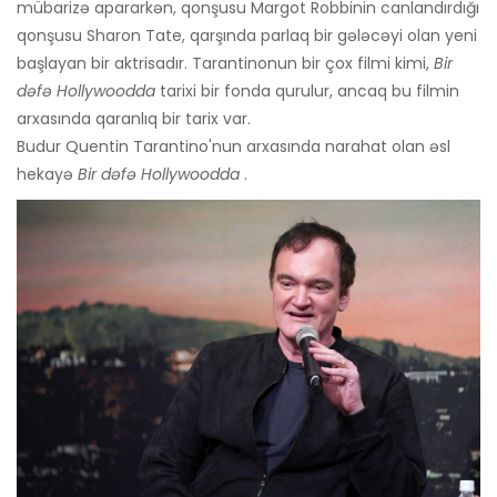
mübarizə apararkən, qonşusu Margot Robbinin canlandırdığı
qonşusu Sharon Tate, qarşında parlaq bir gələcəyi olan yeni
başlayan bir aktrisadır. Tarantinonun bir çox filmi kimi,
Bir
dəfə Hollywoodda
tarixi bir fonda qurulur, ancaq bu filmin
arxasında qaranlıq bir tarix var.
Budur Quentin Tarantino'nun arxasında narahat olan əsl
hekayə
Bir dəfə Hollywoodda
.