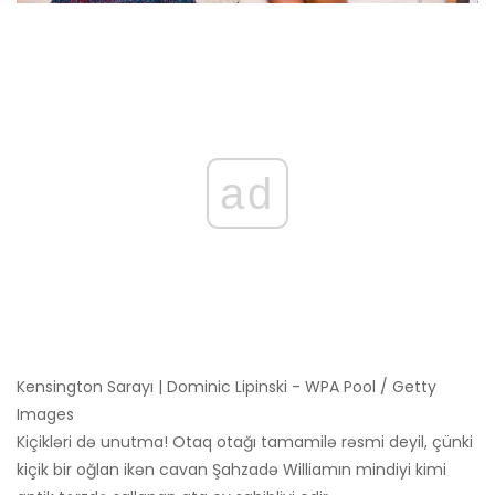
ad
Kensington Sarayı | Dominic Lipinski - WPA Pool / Getty
Images
Kiçikləri də unutma! Otaq otağı tamamilə rəsmi deyil, çünki
kiçik bir oğlan ikən cavan Şahzadə Williamın mindiyi kimi