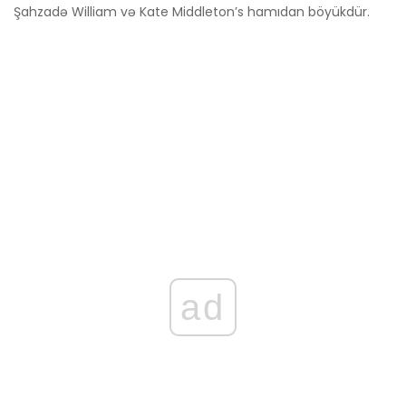
Şahzadə William və Kate Middleton’s hamıdan böyükdür.
ad