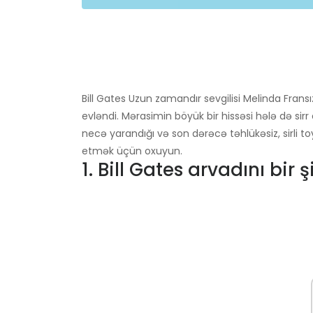
Bill Gates Uzun zamandır sevgilisi Melinda Fransı
evləndi. Mərasimin böyük bir hissəsi hələ də sirr
necə yarandığı və son dərəcə təhlükəsiz, sirli
etmək üçün oxuyun.
1. Bill Gates arvadını bir 