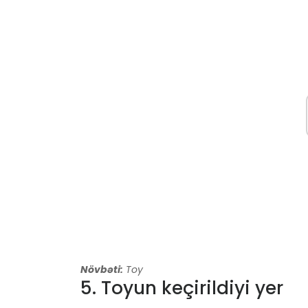
Növbəti:
Toy
5. Toyun keçirildiyi yer