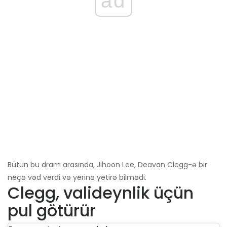
ad
Bütün bu dram arasında, Jihoon Lee, Deavan Clegg-ə bir
neçə vəd verdi və yerinə yetirə bilmədi.
Clegg, valideynlik üçün
pul götürür