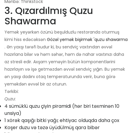
Mənbə: Thinkstock
3. Qızardılmış Quzu
Shawarma
Yemək yeyərkən özünü beşulduzlu restoranda oturmuş
kimi hiss edəcəksən
Gözəl yemək bişirmək 'quzu shawarma
. Ən yaxşı tərəfi budur ki, bu sendviç vaxtından əvvəl
hazırlana bilər və həm səhər, həm də nahar vaxtınızı daha
az stresli edir. Axşam yeməyin bütün komponentlərini
hazırlayın və işə getməzdən əvvəl sendviç yığın. Bu yemək
ən yaxşı dadını otaq temperaturunda verir, buna görə
yeməkdən əvvəl bir az oturun.
Tərkibi:
Quzu:
4 sümüklü quzu çiyin piramidi (hər biri təxminən 10
unsiya)
1 xörək qaşığı bitki yağı; ehtiyac olduqda daha çox
Koşer duzu və təzə üyüdülmüş qara bibər