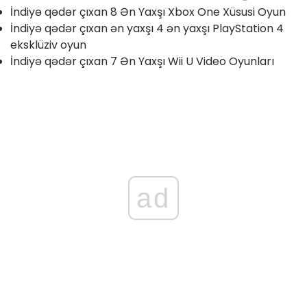
İndiyə qədər çıxan 8 Ən Yaxşı Xbox One Xüsusi Oyun
İndiyə qədər çıxan ən yaxşı 4 ən yaxşı PlayStation 4
eksklüziv oyun
İndiyə qədər çıxan 7 Ən Yaxşı Wii U Video Oyunları
ad