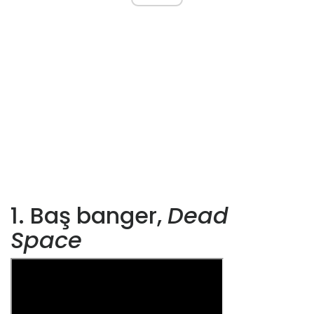
1. Baş banger,
Dead
Space