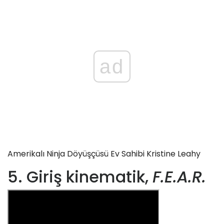
ad
Amerikalı Ninja Döyüşçüsü Ev Sahibi Kristine Leahy
5. Giriş kinematik,
F.E.A.R.