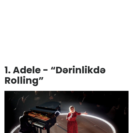
1. Adele - “Dərinlikdə
Rolling”