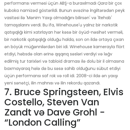
performansı verməsi üçün ABŞ-a buraxılmadı
Qara
bir çox
kuboka namizəd göstərildi. Bunun əvəzinə İngiltərədən peyk
vasitəsi ilə 'Mənim Yaxşı olmadığını bilirsən' və 'Rehab'
tamaşalarını verdi. Bu ifa, Winehouse'u yalnız bir narkotik
qatışıqlığı kimi xatırlayan hər kəsə bir öyüd-nəsihət verməli,
bir narkotik qatışıqlığı olduğu halda, son on ildə ortaya çıxan
ən böyük müğənnilərdən biri idi. Winehouse kamerayla flört
etdiyi, həbsdə olan ərinə qışqırıq səsləri verdiyi və ləğv
edilmiş tur tarixləri və tabloid draması ilə dolu bir il olmasına
baxmayaraq hələ də bu səsə sahib olduğunu sübut etdiyi
üçün performansı saf rok və roll idi. 2008-ci ildə ən yaxşı
yeni sənətçi, ilin mahnısı və ilin rekordu qazandı.
7. Bruce Springsteen, Elvis
Costello, Steven Van
Zandt və Dave Grohl -
“London Calling”