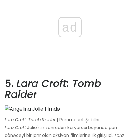
ad
5.
Lara Croft: Tomb
Raider
Lara Croft: Tomb Raider
| Paramount Şəkillər
Lara Croft
Jolie'nin sonradan karyerası boyunca geri
dönəcəyi bir janr olan aksiyon filmlərinə ilk girişi idi.
Lara